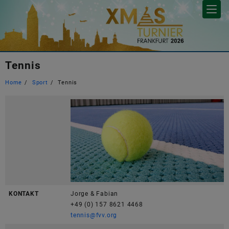
Skip
to
content
Tennis
Home
Sport
Tennis
KONTAKT
Jorge & Fabian
+49 (0) 157 8621 4468
tennis@fvv.org