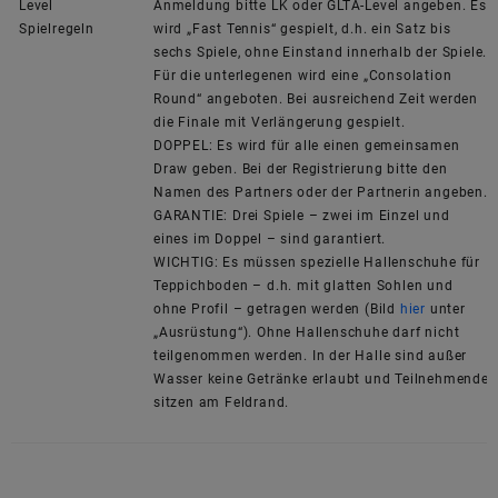
Level
Anmeldung bitte LK oder GLTA-Level angeben. Es
Spielregeln
wird „Fast Tennis“ gespielt, d.h. ein Satz bis
sechs Spiele, ohne Einstand innerhalb der Spiele.
Für die unterlegenen wird eine „Consolation
Round“ angeboten. Bei ausreichend Zeit werden
die Finale mit Verlängerung gespielt.
DOPPEL: Es wird für alle einen gemeinsamen
Draw geben. Bei der Registrierung bitte den
Namen des Partners oder der Partnerin angeben.
GARANTIE: Drei Spiele – zwei im Einzel und
eines im Doppel – sind garantiert.
WICHTIG: Es müssen spezielle Hallenschuhe für
Teppichboden – d.h. mit glatten Sohlen und
ohne Profil – getragen werden (Bild
hier
unter
„Ausrüstung“). Ohne Hallenschuhe darf nicht
teilgenommen werden. In der Halle sind außer
Wasser keine Getränke erlaubt und Teilnehmende
sitzen am Feldrand.