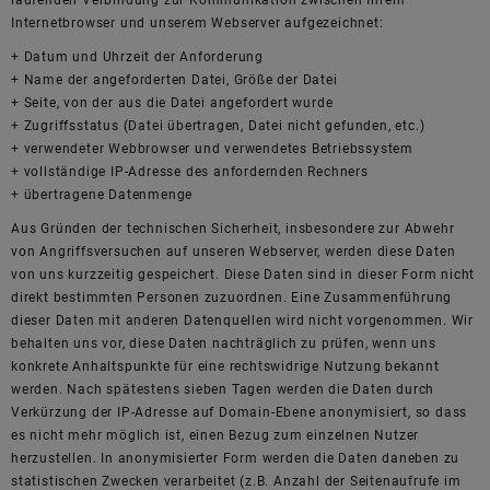
laufenden Verbindung zur Kommunikation zwischen Ihrem
Internetbrowser und unserem Webserver aufgezeichnet:
+ Datum und Uhrzeit der Anforderung
+ Name der angeforderten Datei, Größe der Datei
+ Seite, von der aus die Datei angefordert wurde
+ Zugriffsstatus (Datei übertragen, Datei nicht gefunden, etc.)
+ verwendeter Webbrowser und verwendetes Betriebssystem
+ vollständige IP-Adresse des anfordernden Rechners
+ übertragene Datenmenge
Aus Gründen der technischen Sicherheit, insbesondere zur Abwehr
von Angriffsversuchen auf unseren Webserver, werden diese Daten
von uns kurzzeitig gespeichert. Diese Daten sind in dieser Form nicht
direkt bestimmten Personen zuzuordnen. Eine Zusammenführung
dieser Daten mit anderen Datenquellen wird nicht vorgenommen. Wir
behalten uns vor, diese Daten nachträglich zu prüfen, wenn uns
konkrete Anhaltspunkte für eine rechtswidrige Nutzung bekannt
werden. Nach spätestens sieben Tagen werden die Daten durch
Verkürzung der IP-Adresse auf Domain-Ebene anonymisiert, so dass
es nicht mehr möglich ist, einen Bezug zum einzelnen Nutzer
herzustellen. In anonymisierter Form werden die Daten daneben zu
statistischen Zwecken verarbeitet (z.B. Anzahl der Seitenaufrufe im