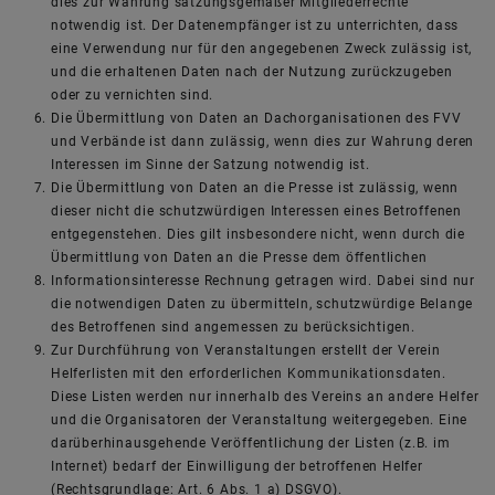
dies zur Wahrung satzungsgemäßer Mitgliederrechte
notwendig ist. Der Datenempfänger ist zu unterrichten, dass
eine Verwendung nur für den angegebenen Zweck zulässig ist,
und die erhaltenen Daten nach der Nutzung zurückzugeben
oder zu vernichten sind.
Die Übermittlung von Daten an Dachorganisationen des FVV
und Verbände ist dann zulässig, wenn dies zur Wahrung deren
Interessen im Sinne der Satzung notwendig ist.
Die Übermittlung von Daten an die Presse ist zulässig, wenn
dieser nicht die schutzwürdigen Interessen eines Betroffenen
entgegenstehen. Dies gilt insbesondere nicht, wenn durch die
Übermittlung von Daten an die Presse dem öffentlichen
Informationsinteresse Rechnung getragen wird. Dabei sind nur
die notwendigen Daten zu übermitteln, schutzwürdige Belange
des Betroffenen sind angemessen zu berücksichtigen.
Zur Durchführung von Veranstaltungen erstellt der Verein
Helferlisten mit den erforderlichen Kommunikationsdaten.
Diese Listen werden nur innerhalb des Vereins an andere Helfer
und die Organisatoren der Veranstaltung weitergegeben. Eine
darüberhinausgehende Veröffentlichung der Listen (z.B. im
Internet) bedarf der Einwilligung der betroffenen Helfer
(Rechtsgrundlage: Art. 6 Abs. 1 a) DSGVO).