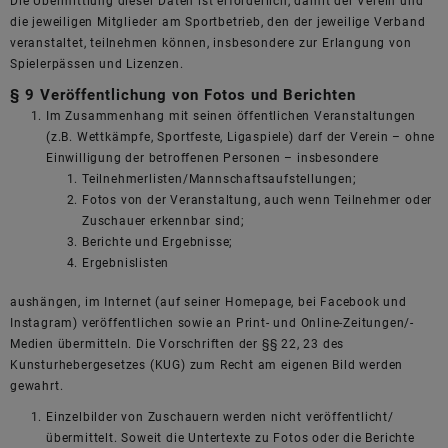
Die Übermittlung dieser Daten ist erforderlich, damit der Verein und
die jeweiligen Mitglieder am Sportbetrieb, den der jeweilige Verband
veranstaltet, teilnehmen können, insbesondere zur Erlangung von
Spielerpässen und Lizenzen.
§ 9 Veröffentlichung von Fotos und Berichten
Im Zusammenhang mit seinen öffentlichen Veranstaltungen
(z.B. Wettkämpfe, Sportfeste, Ligaspiele) darf der Verein – ohne
Einwilligung der betroffenen Personen – insbesondere
Teilnehmerlisten/Mannschaftsaufstellungen;
Fotos von der Veranstaltung, auch wenn Teilnehmer oder
Zuschauer erkennbar sind;
Berichte und Ergebnisse;
Ergebnislisten
aushängen, im Internet (auf seiner Homepage, bei Facebook und
Instagram) veröffentlichen sowie an Print- und Online-Zeitungen/-
Medien übermitteln. Die Vorschriften der §§ 22, 23 des
Kunsturhebergesetzes (KUG) zum Recht am eigenen Bild werden
gewahrt.
Einzelbilder von Zuschauern werden nicht veröffentlicht/
übermittelt. Soweit die Untertexte zu Fotos oder die Berichte