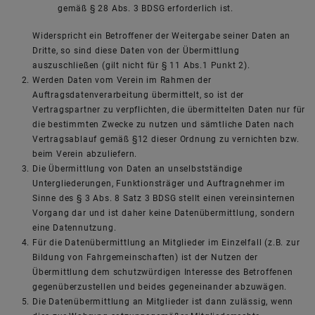
gemäß § 28 Abs. 3 BDSG erforderlich ist.
Widerspricht ein Betroffener der Weitergabe seiner Daten an
Dritte, so sind diese Daten von der Übermittlung
auszuschließen (gilt nicht für § 11 Abs.1 Punkt 2).
Werden Daten vom Verein im Rahmen der
Auftragsdatenverarbeitung übermittelt, so ist der
Vertragspartner zu verpflichten, die übermittelten Daten nur für
die bestimmten Zwecke zu nutzen und sämtliche Daten nach
Vertragsablauf gemäß §12 dieser Ordnung zu vernichten bzw.
beim Verein abzuliefern.
Die Übermittlung von Daten an unselbstständige
Untergliederungen, Funktionsträger und Auftragnehmer im
Sinne des § 3 Abs. 8 Satz 3 BDSG stellt einen vereinsinternen
Vorgang dar und ist daher keine Datenübermittlung, sondern
eine Datennutzung.
Für die Datenübermittlung an Mitglieder im Einzelfall (z.B. zur
Bildung von Fahrgemeinschaften) ist der Nutzen der
Übermittlung dem schutzwürdigen Interesse des Betroffenen
gegenüberzustellen und beides gegeneinander abzuwägen.
Die Datenübermittlung an Mitglieder ist dann zulässig, wenn