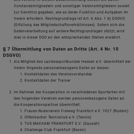
Vorstandsmitgliedern und sonstigen Vereinsmitgliedern soweit
zur Kenntnis gegeben, wie es deren Funktion und Aufgaben im
Verein erfordern. Rechtsgrundlage ist Art. 6 Abs. 1 b) DSGVO
(Erfüllung des Mitgliedschaftsverhältnisses). Sofern sich die
Datenverarbeitung auf andere Rechtsgrundlagen stützt, wird
dies in dieser DSO an den entsprechenden Stellen erwähnt.
§ 7 Übermittlung von Daten an Dritte (Art. 4 Nr. 10
DSGVO)
Als Mitglied des Landessportbundes Hessen e.V. übermittelt der
Verein folgende personenbezogene Daten an diesen:
Kontaktdaten des Vereinsvorstandes
Kontaktdaten der Trainer
Im Rahmen der Kooperation in verschiedenen Sportarten mit
den folgenden Vereinen werden personenbezogene Daten an
die Kooperationspartner übermittelt.
Frauen-Ruderverein Freiweg Frankfurt e.V. 1927 (Rudern)
Offenbacher Tennisclub e.V. (Tennis)
TUS MAKKABI FRANKFURT E.V. (Squash)
Challenge Club Frankfurt (Boxen)