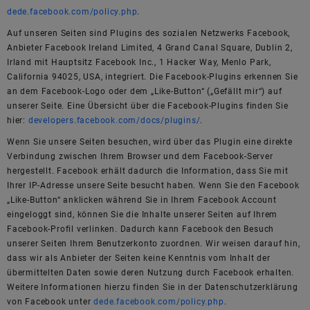
dede.facebook.com/policy.php
.
Auf unseren Seiten sind Plugins des sozialen Netzwerks Facebook,
Anbieter Facebook Ireland Limited, 4 Grand Canal Square, Dublin 2,
Irland mit Hauptsitz Facebook Inc., 1 Hacker Way, Menlo Park,
California 94025, USA, integriert. Die Facebook-Plugins erkennen Sie
an dem Facebook-Logo oder dem „Like-Button“ („Gefällt mir“) auf
unserer Seite. Eine Übersicht über die Facebook-Plugins finden Sie
hier:
developers.facebook.com/docs/plugins/
.
Wenn Sie unsere Seiten besuchen, wird über das Plugin eine direkte
Verbindung zwischen Ihrem Browser und dem Facebook-Server
hergestellt. Facebook erhält dadurch die Information, dass Sie mit
Ihrer IP-Adresse unsere Seite besucht haben. Wenn Sie den Facebook
„Like-Button“ anklicken während Sie in Ihrem Facebook Account
eingeloggt sind, können Sie die Inhalte unserer Seiten auf Ihrem
Facebook-Profil verlinken. Dadurch kann Facebook den Besuch
unserer Seiten Ihrem Benutzerkonto zuordnen. Wir weisen darauf hin,
dass wir als Anbieter der Seiten keine Kenntnis vom Inhalt der
übermittelten Daten sowie deren Nutzung durch Facebook erhalten.
Weitere Informationen hierzu finden Sie in der Datenschutzerklärung
von Facebook unter
dede.facebook.com/policy.php
.