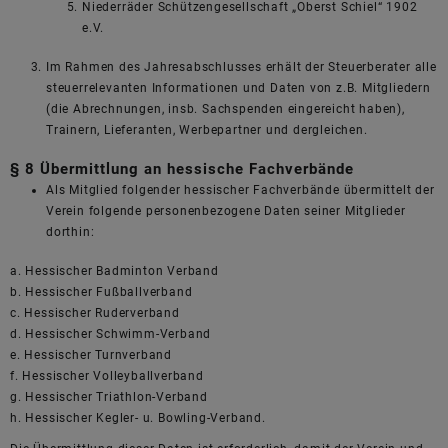
Niederräder Schützengesellschaft „Oberst Schiel“ 1902
e.V.
Im Rahmen des Jahresabschlusses erhält der Steuerberater alle
steuerrelevanten Informationen und Daten von z.B. Mitgliedern
(die Abrechnungen, insb. Sachspenden eingereicht haben),
Trainern, Lieferanten, Werbepartner und dergleichen.
§ 8 Übermittlung an hessische Fachverbände
Als Mitglied folgender hessischer Fachverbände übermittelt der
Verein folgende personenbezogene Daten seiner Mitglieder
dorthin:
a. Hessischer Badminton Verband
b. Hessischer Fußballverband
c. Hessischer Ruderverband
d. Hessischer Schwimm-Verband
e. Hessischer Turnverband
f. Hessischer Volleyballverband
g. Hessischer Triathlon-Verband
h. Hessischer Kegler- u. Bowling-Verband.