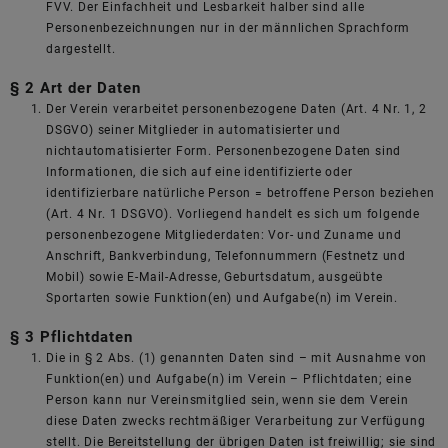
FVV. Der Einfachheit und Lesbarkeit halber sind alle
Personenbezeichnungen nur in der männlichen Sprachform
dargestellt.
§ 2 Art der Daten
Der Verein verarbeitet personenbezogene Daten (Art. 4 Nr. 1, 2
DSGVO) seiner Mitglieder in automatisierter und
nichtautomatisierter Form. Personenbezogene Daten sind
Informationen, die sich auf eine identifizierte oder
identifizierbare natürliche Person = betroffene Person beziehen
(Art. 4 Nr. 1 DSGVO). Vorliegend handelt es sich um folgende
personenbezogene Mitgliederdaten: Vor- und Zuname und
Anschrift, Bankverbindung, Telefonnummern (Festnetz und
Mobil) sowie E-Mail-Adresse, Geburtsdatum, ausgeübte
Sportarten sowie Funktion(en) und Aufgabe(n) im Verein.
§ 3 Pflichtdaten
Die in § 2 Abs. (1) genannten Daten sind – mit Ausnahme von
Funktion(en) und Aufgabe(n) im Verein – Pflichtdaten; eine
Person kann nur Vereinsmitglied sein, wenn sie dem Verein
diese Daten zwecks rechtmäßiger Verarbeitung zur Verfügung
stellt. Die Bereitstellung der übrigen Daten ist freiwillig; sie sind