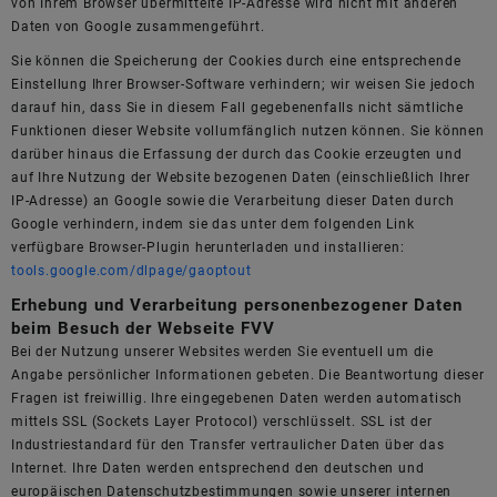
von Ihrem Browser übermittelte IP-Adresse wird nicht mit anderen
Daten von Google zusammengeführt.
Sie können die Speicherung der Cookies durch eine entsprechende
Einstellung Ihrer Browser-Software verhindern; wir weisen Sie jedoch
darauf hin, dass Sie in diesem Fall gegebenenfalls nicht sämtliche
Funktionen dieser Website vollumfänglich nutzen können. Sie können
darüber hinaus die Erfassung der durch das Cookie erzeugten und
auf Ihre Nutzung der Website bezogenen Daten (einschließlich Ihrer
IP-Adresse) an Google sowie die Verarbeitung dieser Daten durch
Google verhindern, indem sie das unter dem folgenden Link
verfügbare Browser-Plugin herunterladen und installieren:
tools.google.com/dlpage/gaoptout
Erhebung und Verarbeitung personenbezogener Daten
beim Besuch der Webseite FVV
Bei der Nutzung unserer Websites werden Sie eventuell um die
Angabe persönlicher Informationen gebeten. Die Beantwortung dieser
Fragen ist freiwillig. Ihre eingegebenen Daten werden automatisch
mittels SSL (Sockets Layer Protocol) verschlüsselt. SSL ist der
Industriestandard für den Transfer vertraulicher Daten über das
Internet. Ihre Daten werden entsprechend den deutschen und
europäischen Datenschutzbestimmungen sowie unserer internen