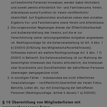
auf bestimmte Personen hinweisen, werden dabei höchstens
und soweit jeweils erforderlich Vor- und Familienname, Verein,
Altersklasse sowie Funktion im Verein veröffentlicht/
übermittelt. Auf Ergebnislisten erscheinen neben dem erzielten
Ergebnis Vor- und Familienname sowie Verein und Altersklasse.
Die vorgenannten Regelungen dienen der Öffentlichkeitsarbeit
und Außendarstellung des Vereins, auf die er zur
Verwirklichung seiner satzungsgemäßen Aufgaben angewiesen
ist. Rechtsgrundlage für die Datenverarbeitung ist Art. 6 Abs. 1
b) DSGVO (Erfüllung des Mitgliedschaftsverhältnisses).
Hilfsweise kommt als weitere Rechtsgrundlage Art. 6 Abs. 1 f)
DSGVO in Betracht: Die Datenverarbeitung ist zur Wahrung der
berechtigten Interessen des Vereins erforderlich; die Interessen
oder Grundrechte und Grundfreiheiten der betroffenen Personen
überwiegen demgegenüber nicht.
In sonstigen Fällen – insbesondere bei nicht öffentlichen
Veranstaltungen – veröffentlicht/übermittelt der Verein Fotos,
Berichte, Listen etc. nur mit Einwilligung der betroffenen
Personen (Rechtsgrundlage: Artikel 6 Absatz 1 a) DSGVO).
§ 10 Übermittlung von Mitgliederlisten mit