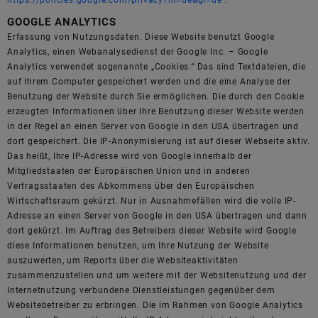
https://policies.google.com/privacy?hl=de&gl=de .
GOOGLE ANALYTICS
Erfassung von Nutzungsdaten. Diese Website benutzt Google
Analytics, einen Webanalysedienst der Google Inc. – Google
Analytics verwendet sogenannte „Cookies.“ Das sind Textdateien, die
auf Ihrem Computer gespeichert werden und die eine Analyse der
Benutzung der Website durch Sie ermöglichen. Die durch den Cookie
erzeugten Informationen über Ihre Benutzung dieser Website werden
in der Regel an einen Server von Google in den USA übertragen und
dort gespeichert. Die IP-Anonymisierung ist auf dieser Webseite aktiv.
Das heißt, Ihre IP-Adresse wird von Google innerhalb der
Mitgliedstaaten der Europäischen Union und in anderen
Vertragsstaaten des Abkommens über den Europäischen
Wirtschaftsraum gekürzt. Nur in Ausnahmefällen wird die volle IP-
Adresse an einen Server von Google in den USA übertragen und dann
dort gekürzt. Im Auftrag des Betreibers dieser Website wird Google
diese Informationen benutzen, um Ihre Nutzung der Website
auszuwerten, um Reports über die Websiteaktivitäten
zusammenzustellen und um weitere mit der Websitenutzung und der
Internetnutzung verbundene Dienstleistungen gegenüber dem
Websitebetreiber zu erbringen. Die im Rahmen von Google Analytics